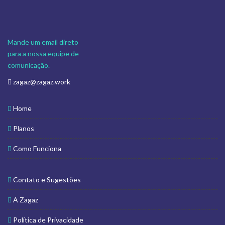
Mande um email direto
para a nossa equipe de
comunicação.
zagaz@zagaz.work
Home
Planos
Como Funciona
Contato e Sugestões
A Zagaz
Política de Privacidade